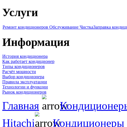
Услуги
Ремонт кондиционеров
Обслуживание Чистка
Заправка кондиц
Информация
История кондиционера
Как работает кондиционер
Типы кондиционеров
Расчёт мощности
Выбор кондиционера
Правила эксплуатации
Технологии и функции
Рынок кондиционеров
Главная
Кондиционер
Hitachi
Кондиционеры 