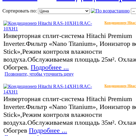
Сортировать по:
Кондиционер Hita
Инверторная сплит-система Hitachi Premium
Inverter.Фильтр «Nano Titanium», Ионизатор в
Stick»,Режим контроля влажности
воздуха.Обслуживаемая площадь 25м². Охла
Обогрев.
Подробнее ...
Позвоните, чтобы уточнить цену
Кондиционер Hita
Инверторная сплит-система Hitachi Premium
Inverter.Фильтр «Nano Titanium», Ионизатор в
Stick»,Режим контроля влажности
воздуха.Обслуживаемая площадь 35м². Охла
Обогрев
Подробнее ...