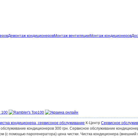
неров
Демонтаж кондиционеров
Монтаж вентиляции
Монтаж кондиционеров
Дос
чистка кондиционера, сервисоное обслуживание
К-Центр
Сервисное обслужива
 обслуживание кондиционеров 300 грн. Сервисное обслуживание кондиционе
ром (с помощью парогенератора) цена чистки. Чистка кондиционера (внешний