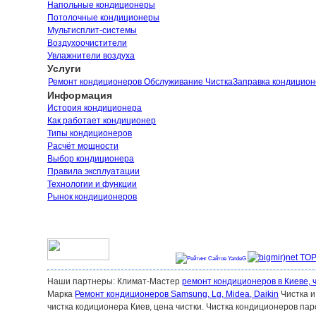
Напольные кондиционеры
Потолочные кондиционеры
Мультисплит-системы
Воздухоочистители
Увлажнители воздуха
Услуги
Ремонт кондиционеров
Обслуживание Чистка
Заправка кондицио
Информация
История кондиционера
Как работает кондиционер
Типы кондиционеров
Расчёт мощности
Выбор кондиционера
Правила эксплуатации
Технологии и функции
Рынок кондиционеров
Наши партнеры: Климат-Мастер
ремонт кондиционеров в Киеве, 
Марка
Ремонт кондиционеров Samsung, Lg, Midea, Daikin
Чистка и
чистка кодиционера Киев, цена чистки. Чистка кондиционеров па