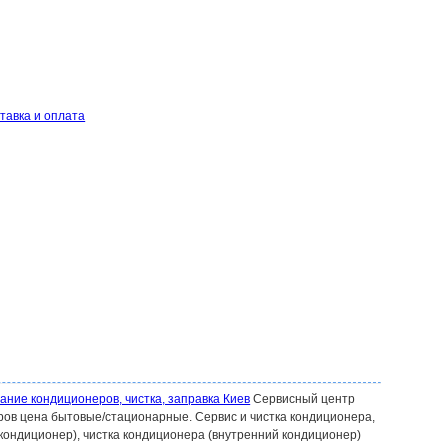
тавка и оплата
ние кондиционеров, чистка, заправка Киев
Сервисный центр
ров цена бытовые/стационарные. Сервис и чистка кондиционера,
 кондиционер), чистка кондиционера (внутренний кондиционер)