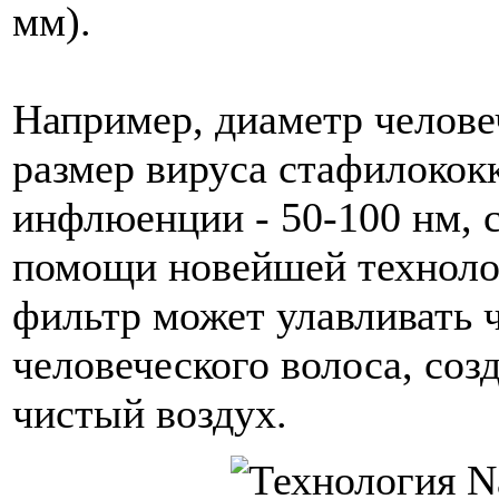
мм).
Например, диаметр человеч
размер вируса стафилококк
инфлюенции - 50-100 нм, 
помощи новейшей технолог
фильтр может улавливать ч
человеческого волоса, соз
чистый воздух.