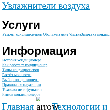
Увлажнители воздуха
Услуги
Ремонт кондиционеров
Обслуживание Чистка
Заправка кондиц
Информация
История кондиционера
Как работает кондиционер
Типы кондиционеров
Расчёт мощности
Выбор кондиционера
Правила эксплуатации
Технологии и функции
Рынок кондиционеров
Главная
Технологии и